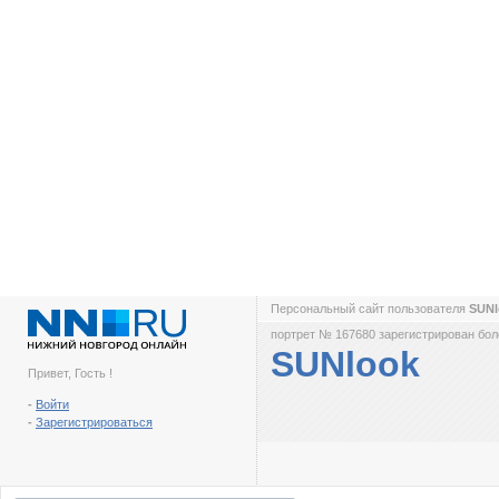
Персональный сайт пользователя
SUN
портрет № 167680 зарегистрирован боле
SUNlook
Привет, Гость !
-
Войти
-
Зарегистрироваться