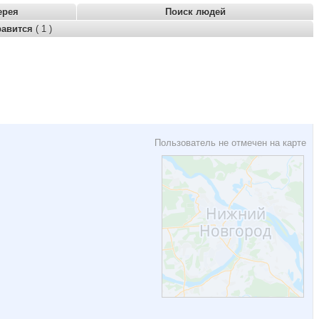
ерея
Поиск людей
равится
( 1 )
Пользователь не отмечен на карте