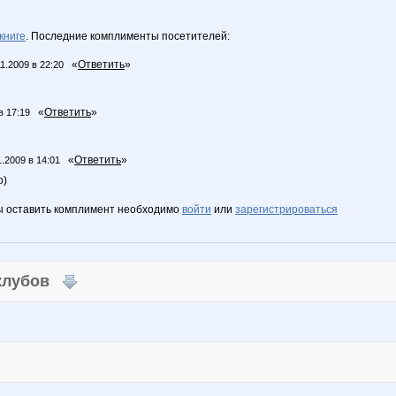
книге
. Последние комплименты посетителей:
«
Ответить
»
11.2009 в 22:20
«
Ответить
»
в 17:19
«
Ответить
»
1.2009 в 14:01
о)
ы оставить комплимент необходимо
войти
или
зарегистрироваться
 клубов